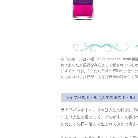
今日のボトルは25番Convalescence B
れはあなたが必要な存在として愛されている
にするのではなく、ただ日常の行動のひとつ
から溢れ出した愛が、あなた自身の源から元気を回
ライフパスボトル（人生の道のボトル）
ライフパスボトル、それは人生の目的に関
つまり人生の道として、そのボトルの数や
ためにその日を選んで生まれてきたと考え