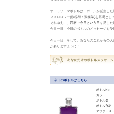
オーラソーマボトルは、ボトルが誕生した
ヌメロロジー(数秘術：数秘学)を基礎と
それゆえに、西暦で今日という日を足した
今日一日、今日のボトルのメッセージを受
今日一日、そして、あなたのこれからの人
がありますように！
今日のボトルはこちら
ボトルNo
カラー
ボトル名
ボトル別名
アファーメ