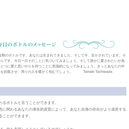
ottle:回復期のボトルです。あなたは生まれてきました。そして今、生かされています。そ
からです。今日一日そのことに気づいてみましょう。そして誰かに愛されたいが為
ひとつに愛と思いやりを持つことに意識的になってみましょう。きっとあなたの中
復させ、周りの人を暖かく包むでしょう。 Tamaki Tachiwada
わるボトルと言うことができます。
色に関わるあなたの潜在的資質によって、あなた自身の存在がより成長する
ることができます。