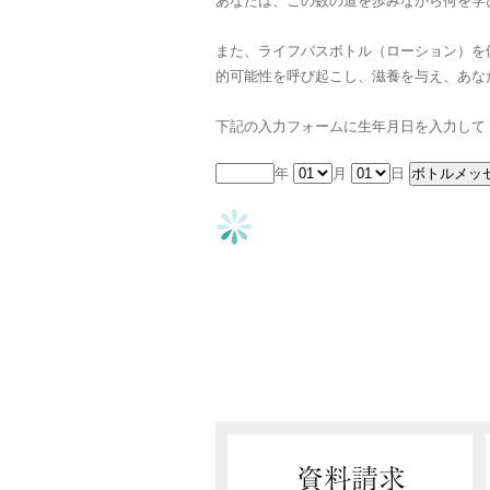
あなたは、この数の道を歩みながら何を学
また、ライフパスボトル（ローション）を
的可能性を呼び起こし、滋養を与え、あな
下記の入力フォームに生年月日を入力して
年
月
日