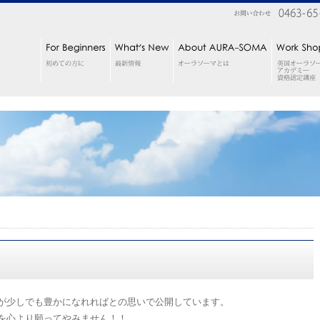
が少しでも豊かになれればとの思いで公開しています。
を心より願ってやみません！！