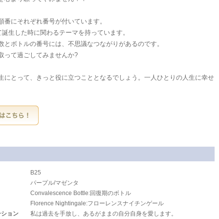
順番にそれぞれ番号が付いています。
して誕生した時に関わるテーマを持っています。
数とボトルの番号には、不思議なつながりがあるのです。
取って過ごしてみませんか?
生にとって、きっと役に立つこととなるでしょう。一人ひとりの人生に幸せ
B25
パープル/マゼンタ
Convalescence Bottle:回復期のボトル
Florence Nightingale:フローレンスナイチンゲール
ーション
私は過去を手放し、あるがままの自分自身を愛します。