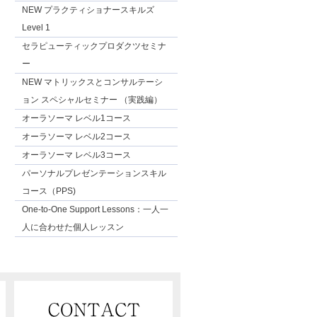
NEW プラクティショナースキルズ
Level 1
セラピューティックプロダクツセミナ
ー
NEW マトリックスとコンサルテーシ
ョン スペシャルセミナー （実践編）
オーラソーマ レベル1コース
オーラソーマ レベル2コース
オーラソーマ レベル3コース
パーソナルプレゼンテーションスキル
コース（PPS)
One-to-One Support Lessons：一人一
人に合わせた個人レッスン