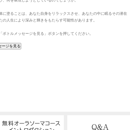
び、何を表現しようとしているのでしょうか。
体に塗ることは、あなた自身をリラックスさせ、あなたの中に眠るその潜在
たの人生により深みと輝きをもたらす可能性があります。
「ボトルメッセージを見る」ボタンを押してください。