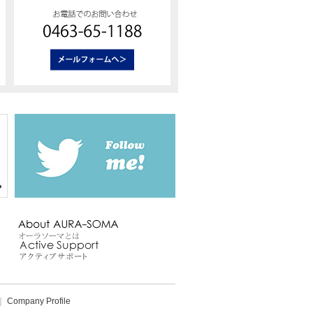
｜
Company Profile