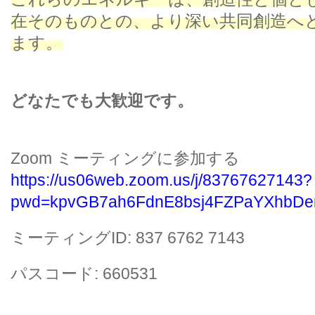
在そのものとの、より深い共同創造へ
ます。
どなたでも大歓迎です。
Zoom
ミーティングに参加する
https://us06web.zoom.us/j/83767627143?
pwd=kpvGB7ah6FdnE8bsj4FZPaYXhbDer
ミーティング
ID: 837 6762 7143
パスコード
: 660531