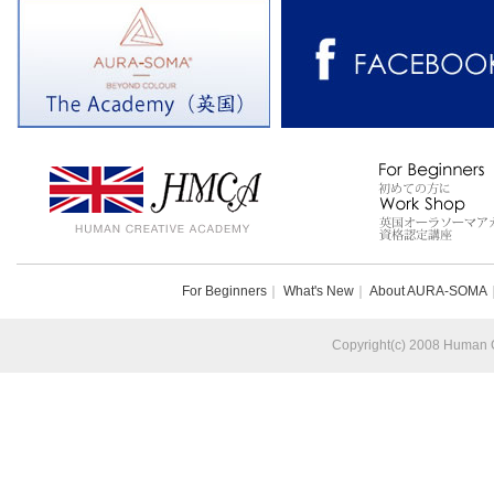
For Beginners
｜
What's New
｜
About AURA-SOMA
Copyright(c) 2008 Human Cr