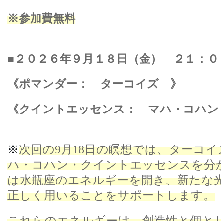
※参加費無料
■
２０２６年９月１８日（金） ２１：
《ポマンダー： ターコイズ
》
《クイントエッセンス：
マハ・コハン
次回の
9
月
18
日の瞑想では、ターコイ
※
ハ・コハン・クイントエッセンスを分
は水瓶座のエネルギーを開き、新たな
正しく用いることをサポートします。
これらのエネルギーは、創造性と個と