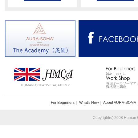
For Beginners
｜
What's New
｜
About AURA-SOMA
Copyright(c) 2008 Human Cr