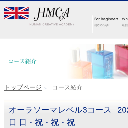
トップページ
コース紹介
オーラソーマレベル3コース
2
日 日・祝・祝・祝