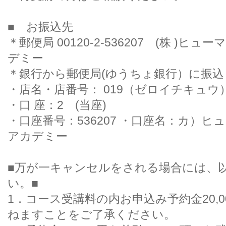
■ お振込先
＊郵便局 00120-2-536207 (株 )
デミー
＊銀行から郵便局(ゆうちょ銀行）に
・店名・店番号： 019（ゼロイチキュ
・口 座：2 (当座)
・口座番号：536207 ・口座名：カ）
アカデミー
■万が一キャンセルをされる場合には、
い。■
1．コース受講料の内お申込み予約金20,
ねますことをご了承ください。