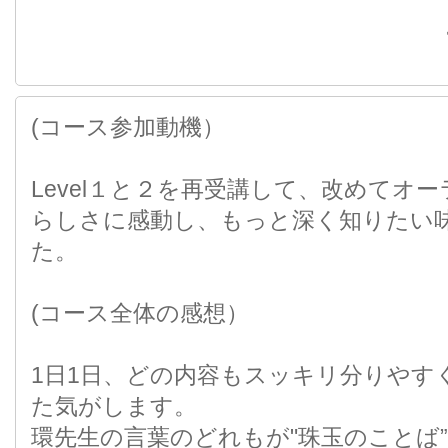
(コース参加動機）
Level１と２を再受講して、改めてオ
らしさに感動し、もっと深く知りたい
た。
(コース全体の感想）
1日1日、どの内容もスッキリ分りやす
た気がします。
環先生の言葉のどれもが"珠玉のことば