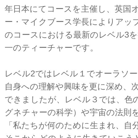
年日本にてコースを主催し、英国
ー・マイクブース学長によりアッ
のコースにおける最新のレベル3
一のティーチャーです。
レベル2ではレベル１でオーラソ
自身への理解や興味を更に深め、
できましたが、レベル３では、色
グネチャーの科学）や宇宙の法則
「私たちが何のために生まれ、自