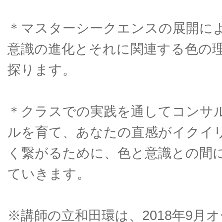
＊マスターシークエンスの展開に
意識の進化とそれに関連する色の
探ります。
＊クラスでの実践を通してコンサ
ルを育て、あなたの直感がイクイ
く繋がるために、色と意識との間
ていきます。
※講師の立和田環は、2018年9月オ