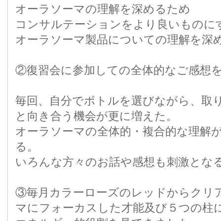
オーラソーマの理解を深めるため
コンサルテーションをより良いものに
オーラソーマ製品についての理解を深
②復習会に参加しての全体的なご感想
毎回、自分でボトルを選びながら、取
と向き合う機会が更に増えた。
オーラソーマの全体的・複合的な理解
る。
いろんな方々のお話や感想も刺激とな
③毎月カラーローズのレッドからクリ
マにフォーカスした才能及び５つの柱