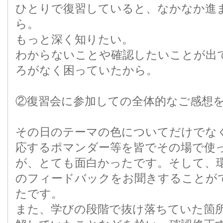
ひとりで復習していると、なかなか進
ら。
もっと深く知りたい。
わからないことや確認したいことが出
ろがなく困っていたから。
②復習会に参加しての全体的なご感想
その日のテーマの色についてだけでな
応するポマンダー等を皆でその場で使
が、とても面白かったです。そして、
のフィードバックをお聞きすることが
たです。
また、学びの段階で抜け落ちていた箇