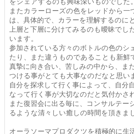
をシェアするのも興味深いものでした
またカラーローズの色をレッドから一
は、具体的で、カラーを理解するのに
上層と下層に分けてみるのも曖昧でし
います。
参加されている方々のボトルの色のシ
たり、また違うものであることも新鮮
真摯に向き合い、苦しみの中から、ま
つける事がとても大事なのだなと思い
自分を探求して行く事によって、自分
なって行く事が大切なのだと気付かさ
また復習会に出る毎に、コンサルテー
るような清々しい癒しの時間を頂きま
オーラソーマプロダクツを積極的に生