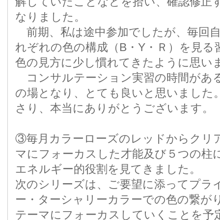
解していたことなどを拾い、確認修正
なりました。
前期、私は途中参加でしたが、毎回自
れぞれの色の構成（B・Y・Ｒ）を見る
色の見方に少し慣れてきたように思い
コンサルテーション実習の時間があ
の場となり、とても良いと思いました
さり、本当にありがとうございます。
③毎月カラーローズのレッドからクリ
マにフォーカスした才能及び５つの柱
エネルギー的役割を見てきました。
次のシリーズは、ご要望に添ってプラ
ー・ターシャリーカラーでの色の繋が
テーマにフォーカスしていくことを予