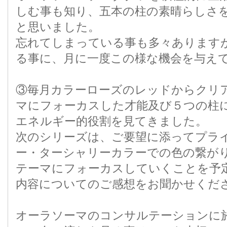
しむ事も知り、五本の柱の素晴らしさ
と思いました。
忘れてしまっている事も多々あります
る事に、月に一度この様な機会を与え
③毎月カラーローズのレッドからクリ
マにフォーカスした才能及び５つの柱
エネルギー的役割を見てきました。
次のシリーズは、ご要望に添ってプラ
ー・ターシャリーカラーでの色の繋が
テーマにフォーカスしていくことを予
内容についてのご感想をお聞かせくだ
オーラソーマのコンサルテーションに