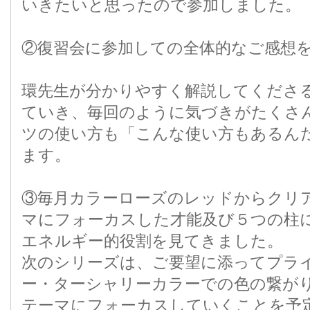
いきたいと思ったので参加しました。
②復習会に参加しての全体的なご感想
環先生が分かりやすく解説してくださ
ていき、毎回のように気づきがたくさ
ツの使い方も「こんな使い方もあるん
ます。
③毎月カラーローズのレッドからクリ
マにフォーカスした才能及び５つの柱
エネルギー的役割を見てきました。
次のシリーズは、ご要望に添ってプラ
ー・ターシャリーカラーでの色の繋が
テーマにフォーカスしていくことを予