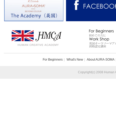
For Beginners
｜
What's New
｜
About AURA-SOMA
Copyright(c) 2008 Human Cr