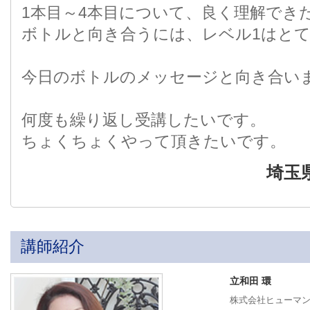
1本目～4本目について、良く理解でき
ボトルと向き合うには、レベル1はと
今日のボトルのメッセージと向き合い
何度も繰り返し受講したいです。
ちょくちょくやって頂きたいです。
埼玉
講師紹介
立和田 環
株式会社ヒューマ