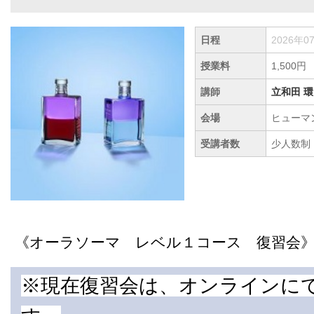
日程
2026年0
授業料
1,500円
講師
立和田 環
会場
ヒューマ
受講者数
少人数制
《オーラソーマ レベル１コース 復習会
※現在復習会は、オンラインに