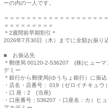
ーの内の一人です。
＝＝＝＝＝＝＝＝＝＝＝＝＝＝＝＝＝＝
＝＝＝＝＝＝＝＝＝
＊2週間前早期割引＊
2026年7月30日（木）までに全額お振り込
■ お振込先
＊郵便局 00120-2-536207 (株)ヒ
デミー
＊銀行から郵便局(ゆうちょ銀行）に
・店名・店番号： 019（ゼロイチキュ
・口 座：2 (当座)
・口座番号：536207 ・口座名：カ）
アカデミー